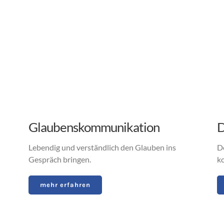
Glaubenskommunikation
D
Lebendig und verständlich den Glauben ins
D
Gespräch bringen.
k
mehr erfahren