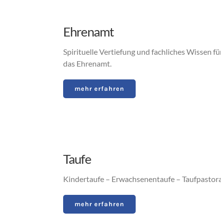
Ehrenamt
Spirituelle Vertiefung und fachliches Wissen fü
das Ehrenamt.
mehr erfahren
Taufe
Kindertaufe – Erwachsenentaufe – Taufpastora
mehr erfahren