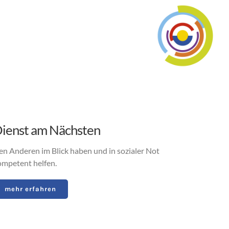
ienst am Nächsten
en Anderen im Blick haben und in sozialer Not
ompetent helfen.
mehr erfahren