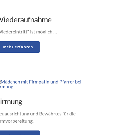
iederaufnahme
iedereintritt“ ist möglich …
mehr erfahren
irmung
euausrichtung und Bewährtes für die
irmvorbereitung.