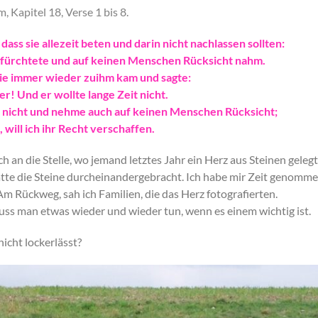
 Kapitel 18, Verse 1 bis 8.
dass sie allezeit beten und darin nicht nachlassen sollten:
cht fürchtete und auf keinen Menschen Rücksicht nahm.
 die immer wieder zuihm kam und sagte:
! Und er wollte lange Zeit nicht.
tt nicht und nehme auch auf keinen Menschen Rücksicht;
 will ich ihr Recht verschaffen.
an die Stelle, wo jemand letztes Jahr ein Herz aus Steinen gelegt
atte die Steine durcheinandergebracht. Ich habe mir Zeit genomm
Am Rückweg, sah ich Familien, die das Herz fotografierten.
ss man etwas wieder und wieder tun, wenn es einem wichtig ist.
nicht lockerlässt?