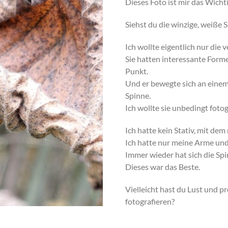
Dieses Foto ist mir das Wichti
Siehst du die winzige, weiße 
Ich wollte eigentlich nur die 
Sie hatten interessante For
Punkt.
Und er bewegte sich an einem
Spinne.
Ich wollte sie unbedingt fotog
Ich hatte kein Stativ, mit de
Ich hatte nur meine Arme und
Immer wieder hat sich die Spi
Dieses war das Beste.
Vielleicht hast du Lust und p
fotografieren?