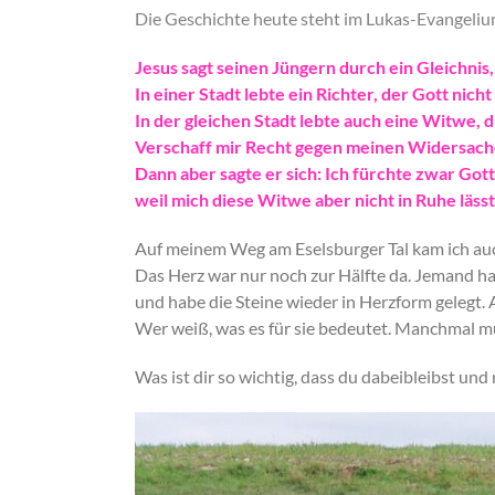
Die Geschichte heute steht im Lukas-Evangelium,
Jesus sagt seinen Jüngern durch ein Gleichnis, 
In einer Stadt lebte ein Richter, der Gott ni
In der gleichen Stadt lebte auch eine Witwe,
Verschaff mir Recht gegen meinen Widersacher
Dann aber sagte er sich: Ich fürchte zwar Go
weil mich diese Witwe aber nicht in Ruhe lässt,
Auf meinem Weg am Eselsburger Tal kam ich auch 
Das Herz war nur noch zur Hälfte da. Jemand h
und habe die Steine wieder in Herzform gelegt. 
Wer weiß, was es für sie bedeutet. Manchmal mu
Was ist dir so wichtig, dass du dabeibleibst und 