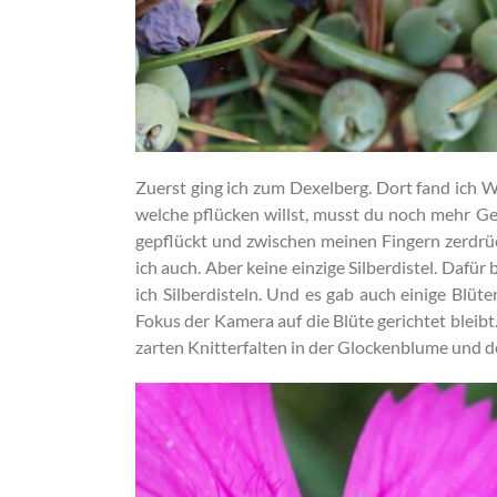
Zuerst ging ich zum Dexelberg. Dort fand ich 
welche pflücken willst, musst du noch mehr Ged
gepflückt und zwischen meinen Fingern zerdrüc
ich auch. Aber keine einzige Silberdistel. Dafü
ich Silberdisteln. Und es gab auch einige Blü
Fokus der Kamera auf die Blüte gerichtet bleibt
zarten Knitterfalten in der Glockenblume und de