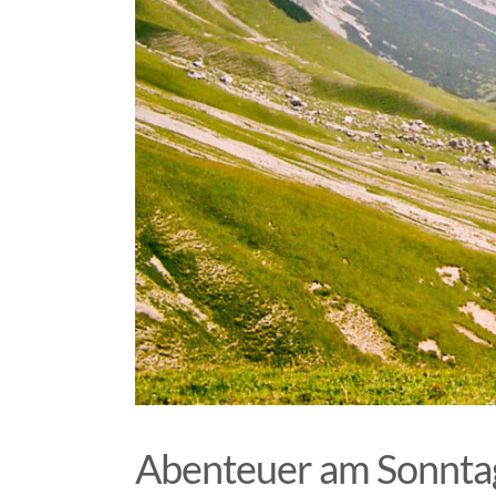
Abenteuer am Sonntag