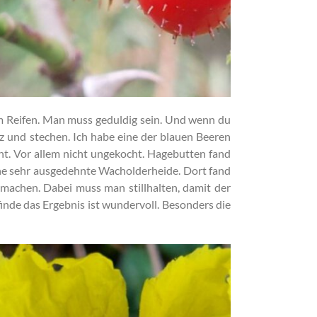
um Reifen. Man muss geduldig sein. Und wenn du
tz und stechen. Ich habe eine der blauen Beeren
ht. Vor allem nicht ungekocht. Hagebutten fand
 eine sehr ausgedehnte Wacholderheide. Dort fand
 machen. Dabei muss man stillhalten, damit der
finde das Ergebnis ist wundervoll. Besonders die