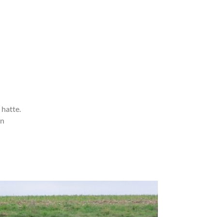
 hatte.
en