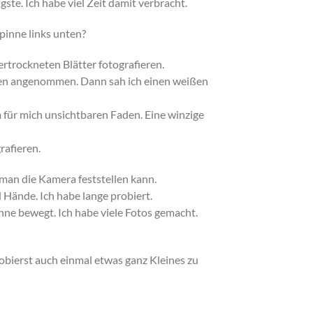
gste. Ich habe viel Zeit damit verbracht.
Spinne links unten?
vertrockneten Blätter fotografieren.
men angenommen. Dann sah ich einen weißen
 für mich unsichtbaren Faden. Eine winzige
rafieren.
m man die Kamera feststellen kann.
 Hände. Ich habe lange probiert.
nne bewegt. Ich habe viele Fotos gemacht.
robierst auch einmal etwas ganz Kleines zu