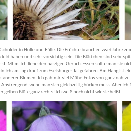
Wacholder in Hülle und Fülle. Die Früchte brauchen zwei Jahre z
uld haben und sehr vorsichtig sein. Die Blättchen sind sehr spi
kt. Mhm. Ich liebe den harzigen Geruch. Essen sollte man sie nic
r bin ich am Tag drauf zum Eselsburger Tal gefahren. Am Hang ist
ten anderer Blumen. Ich gab mir viel Mühe Fotos von ganz nah zu
. Anstrengend, wenn man sich gleichzeitig bücken muss. Aber ich 
r gelben Blüte ganz rechts! Ich weiß noch nicht wie sie heißt.