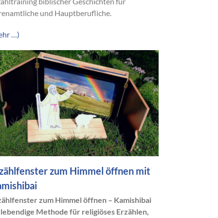
ähltraining biblischer Geschichten für
renamtliche und Hauptberufliche.
ehr …)
zählfenster zum Himmel öffnen mit
mishibai
zählfenster zum Himmel öffnen – Kamishibai
s lebendige Methode für religiöses Erzählen,