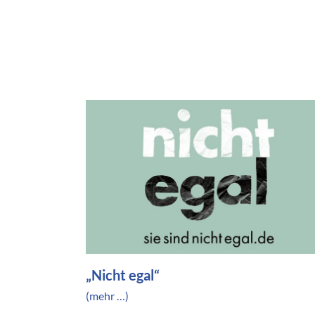
„Nicht egal“
(mehr …)