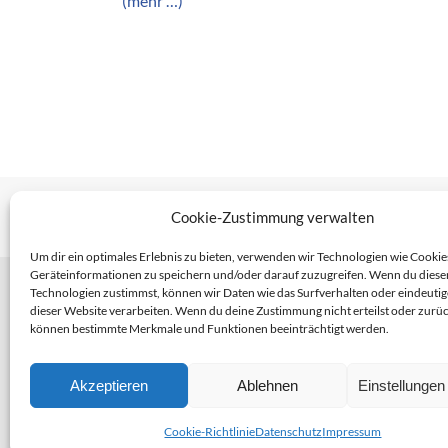
(mehr …)
Cookie-Zustimmung verwalten
Um dir ein optimales Erlebnis zu bieten, verwenden wir Technologien wie Cookie
Geräteinformationen zu speichern und/oder darauf zuzugreifen. Wenn du diese
Haup
Technologien zustimmst, können wir Daten wie das Surfverhalten oder eindeutig
Pas
dieser Website verarbeiten. Wenn du deine Zustimmung nicht erteilst oder zurüc
Tel
können bestimmte Merkmale und Funktionen beeinträchtigt werden.
E-M
Akzeptieren
Ablehnen
Einstellunge
Cookie-Richtlinie
Datenschutz
Impressum