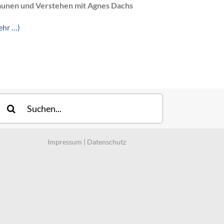
aunen und Verstehen mit Agnes Dachs
ehr …)
uche
ach:
Impressum
|
Datenschutz