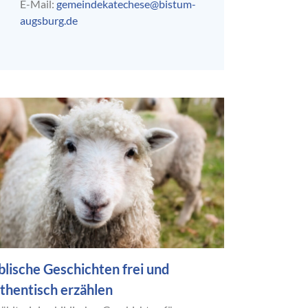
E-Mail:
gemeindekatechese@bistum-
augsburg.de
blische Geschichten frei und
thentisch erzählen