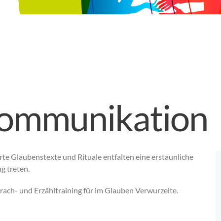
ommunikation
rte Glaubenstexte und Rituale entfalten eine erstaunliche
g treten.
ach- und Erzähltraining für im Glauben Verwurzelte.