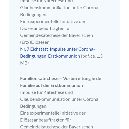
Impulse für Katechese und
Glaubenskommunikation unter Corona-
Bedingungen.
Eine experimentelle Initiative der
Diözesanbeauftragten für
Gemeindekatechese der Bayerischen
(Erz-)Diözesen.
Nr. 7 Eichstätt_Impulse unter Corona-
Bedingungen_Erstkommunion
(pdf, ca. 1,3
MB)
Familienkatechese – Vorbereitung in der
Familie auf die Erstkommunion
Impulse für Katechese und
Glaubenskommunikation unter Corona
Bedingungen.
Eine experimentelle Initiative der
Diözesanbeauftragten für
Gemeindekatechese der Bayerischen