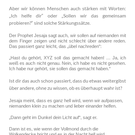
Aber wir können Menschen auch stärken mit Worten:
„Ich helfe dir“ oder „Sollen wir das gemeinsam
probieren?“ sind solche Stärkungssätze.
Der Prophet Jesaja sagt auch, wir sollen auf niemanden mit
dem Finger zeigen und nicht schlecht über andere reden.
Das passiert ganz leicht, das „übel nachreden“:
„Hast du gehört, XYZ soll das gemacht haben! … Ja, ich
weiß es auch nicht genau. Nein, ich habe es nicht gesehen.
Ich habe nur gehört, sie sollen das gemacht haben.“
Ist dir das auch schon passiert, dass du etwas weitergibst
über andere, ohne zu wissen, ob es überhaupt wahr ist?
Jesaja meint, dass es ganz hell wird, wenn wir
aufpassen,
.
niemanden klein zu
machen und lieber
einander helfen.
„Dann geht im Dunkel dein Licht auf“, sagt er.
Dann ist es, wie wenn der Vollmond durch die
.
Wolkendecke bricht und es in der
Nacht hell wird.