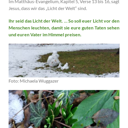
Im Matthäus-Evangelium, Kapitel 5, Verse 13 bis 16, sagt
Jesus, dass wir das „Licht der Welt“ sind.
Ihr
seid das Licht der Welt. … So soll euer Licht vor den
Menschen leuchten,
damit sie eure guten Taten sehen
und euren Vater im Himmel preisen.
Foto: Michaela Wuggazer