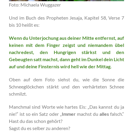
Foto: Michaela Wuggazer
Und im Buch des Propheten Jesaja, Kapitel 58, Verse 7
bis 10 heißt es:
Wenn du Unterjochung aus deiner Mitte entfernst, auf
keinen mit dem Finger zeigst und niemandem übel
nachredest, den Hungrigen stärkst und den
Gebeugten satt machst, dann geht im Dunkel dein Licht
auf und deine Finsternis wird hell wie der Mittag.
Oben auf dem Foto siehst du, wie die Sonne die
Schneeglöckchen stärkt und den verhärteten Schnee
schmilzt.
Manchmal sind Worte wie hartes Eis: „Das kannst du ja
nie!“ ist so ein Satz oder „
Immer
machst du
alles
falsch.“
Hast du das schon gehört?
Sagst du es selber zu anderen?