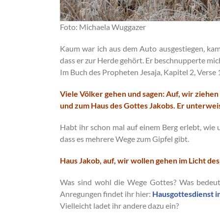
Foto: Michaela Wuggazer
Kaum war ich aus dem Auto ausgestiegen, kam e
dass er zur Herde gehört. Er beschnupperte mich
Im Buch des Propheten Jesaja, Kapitel 2, Verse 1
Viele Völker gehen und sagen: Auf, wir ziehe
und zum Haus des Gottes Jakobs. Er unterweis
Habt ihr schon mal auf einem Berg erlebt, wi
dass es mehrere Wege zum Gipfel gibt.
Haus Jakob, auf, wir wollen gehen im Licht d
Was sind wohl die Wege Gottes? Was bedeute
Anregungen findet ihr hier:
Hausgottesdienst i
Vielleicht ladet ihr andere dazu ein?