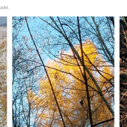
icht.