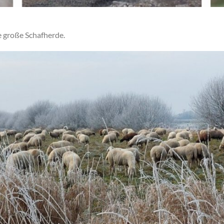
e große Schafherde.