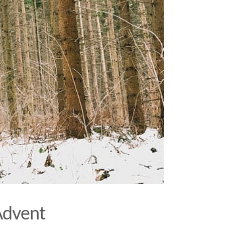
Advent