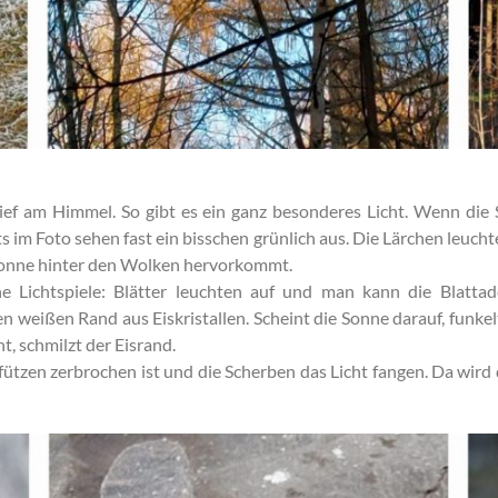
h tief am Himmel. So gibt es ein ganz besonderes Licht. Wenn di
m Foto sehen fast ein bisschen grünlich aus. Die Lärchen leuchte
 Sonne hinter den Wolken hervorkommt.
e Lichtspiele: Blätter leuchten auf und man kann die Blattad
weißen Rand aus Eiskristallen. Scheint die Sonne darauf, funkel
t, schmilzt der Eisrand.
 Pfützen zerbrochen ist und die Scherben das Licht fangen. Da wir