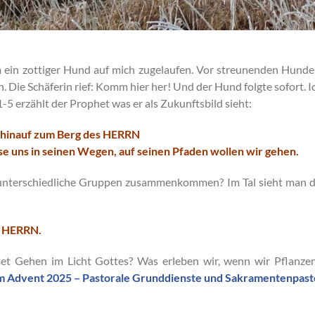
in zottiger Hund auf mich zugelaufen. Vor streunenden Hunden f
. Die Schäferin rief: Komm hier her! Und der Hund folgte sofort. 
-5 erzählt der Prophet was er als Zukunftsbild sieht:
n hinauf zum Berg des HERRN
e uns in seinen Wegen, auf seinen Pfaden wollen wir gehen.
e unterschiedliche Gruppen zusammenkommen? Im Tal sieht man d
es HERRN.
t Gehen im Licht Gottes? Was erleben wir, wenn wir Pflanzen
m Advent 2025 – Pastorale Grunddienste und Sakramentenpast