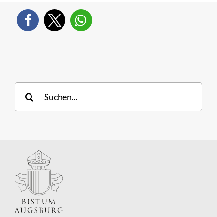
Suche
nach: