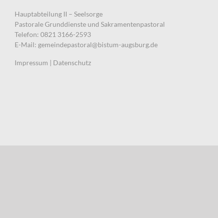
Hauptabteilung II – Seelsorge
Pastorale Grunddienste und Sakramentenpastoral
Telefon: 0821 3166-2593
E-Mail:
gemeindepastoral@bistum-augsburg.de
Impressum
|
Datenschutz