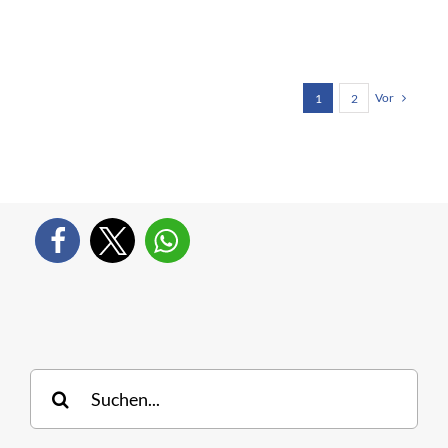
Vor
1
2
Suche
nach: