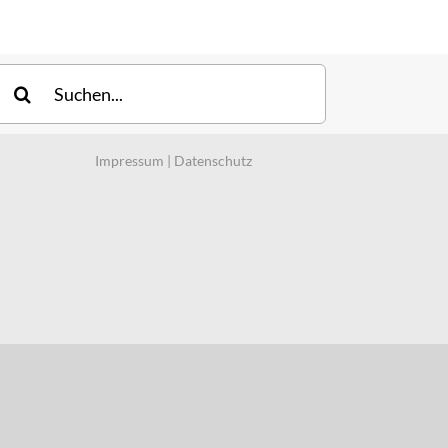
uche
ach:
Impressum
|
Datenschutz