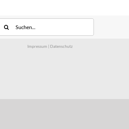
uche
ach:
Impressum
|
Datenschutz