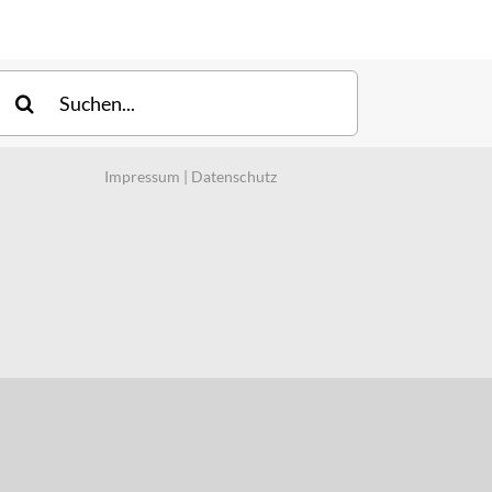
uche
ach:
Impressum
|
Datenschutz