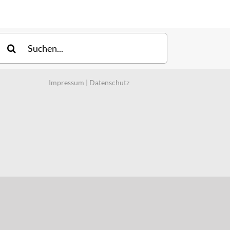
uche
ach:
Impressum
|
Datenschutz