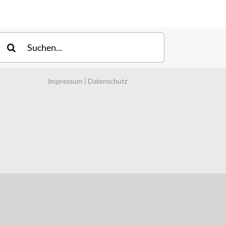
uche
ach:
Impressum
|
Datenschutz