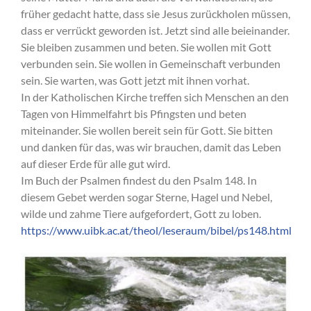
früher gedacht hatte, dass sie Jesus zurückholen müssen,
dass er verrückt geworden ist. Jetzt sind alle beieinander.
Sie bleiben zusammen und beten. Sie wollen mit Gott
verbunden sein. Sie wollen in Gemeinschaft verbunden
sein. Sie warten, was Gott jetzt mit ihnen vorhat.
In der Katholischen Kirche treffen sich Menschen an den
Tagen von Himmelfahrt bis Pfingsten und beten
miteinander. Sie wollen bereit sein für Gott. Sie bitten
und danken für das, was wir brauchen, damit das Leben
auf dieser Erde für alle gut wird.
Im Buch der Psalmen findest du den Psalm 148. In
diesem Gebet werden sogar Sterne, Hagel und Nebel,
wilde und zahme Tiere aufgefordert, Gott zu loben.
https://www.uibk.ac.at/theol/leseraum/bibel/ps148.html