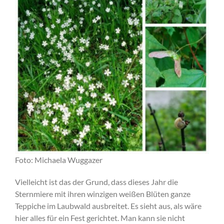
Foto: Michaela Wuggazer
Vielleicht ist das der Grund, dass dieses Jahr die
Sternmiere mit ihren winzigen weißen Blüten ganze
Teppiche im Laubwald ausbreitet. Es sieht aus, als wäre
hier alles für ein Fest gerichtet. Man kann sie nicht