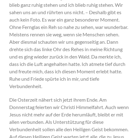
blieb ganz ruhig stehen und ich blieb ruhig stehen. Wir
sahen uns an und rührten uns nicht. – Deshalb gibt es
auch kein Foto. Es war ein ganz besonderer Moment.
Ohne Fernglas ein Reh so nahe zu sehen, war wunderbar.
Meistens rennen sie weg, wenn sie Menschen sehen.
Aber diesmal schauten wir uns gegenseitig an. Dann
drehte sich das linke Ohr des Rehes in meine Richtung
und es ging wieder zurück in den Wald. Da merkte ich,
dass ich die Luft angehalten hatte. Ich atmete tief durch
und freute mich, dass ich diesen Moment erlebt hatte.
Ruhe und Friede spürte ich in mir, und tiefe
Verbundenheit.
Die Osterzeit nähert sich jetzt ihrem Ende. Am
Donnerstag feierten wir Christi Himmelfahrt. Auch wenn
Jesus nicht mehr auf der Erde herumläuft, bleibt er mit
allen verbunden. Als Unterstützung für diese
Verbundenheit sollen alle den Heiligen Geist bekommen.
Auf diesen Heiligen Geist warten jetzt alle, die zu Jesus