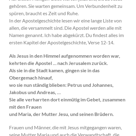
gehören. Sie warten gemeinsam. Um Verbundenheit zu
spüren, braucht es Zeit und Ruhe.
In der Apostelgeschichte lesen wir eine lange Liste von
allen, die versammelt sind. Die Apostel werden alle mit
Namen genannt. Ich habe abgekürzt. Du findest alles im
ersten Kapitel der Apostelgeschichte, Verse 12-14.
Als Jesus in den Himmel aufgenommen worden war,
kehrten die Apostel … nach Jerusalem zurück.
Als sie in die Stadt kamen, gingen sie in das
Obergemach hinauf,
wo sie nun ständig blieben: Petrus und Johannes,
Jakobus und Andreas, …
Sie alle verharrten dort einmütig im Gebet, zusammen
mit den Frauen
und Maria, der Mutter Jesu, und seinen Brüdern.
Frauen und Männer, die mit Jesus mitgegangen waren,
seine Mutter Maria und auch die Verwandtschaft, die