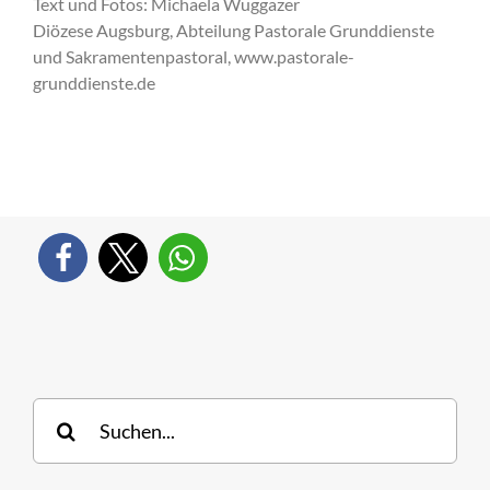
Text und Fotos: Michaela Wuggazer
Diözese Augsburg, Abteilung Pastorale Grunddienste
und Sakramentenpastoral, www.pastorale-
grunddienste.de
Suche
nach: