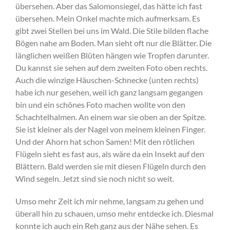
übersehen. Aber das Salomonsiegel, das hätte ich fast
übersehen. Mein Onkel machte mich aufmerksam. Es
gibt zwei Stellen bei uns im Wald. Die Stile bilden flache
Bögen nahe am Boden. Man sieht oft nur die Blätter. Die
länglichen weißen Blüten hängen wie Tropfen darunter.
Du kannst sie sehen auf dem zweiten Foto oben rechts.
Auch die winzige Häuschen-Schnecke (unten rechts)
habe ich nur gesehen, weil ich ganz langsam gegangen
bin und ein schönes Foto machen wollte von den
Schachtelhalmen. An einem war sie oben an der Spitze.
Sie ist kleiner als der Nagel von meinem kleinen Finger.
Und der Ahorn hat schon Samen! Mit den rötlichen
Flügeln sieht es fast aus, als wäre da ein Insekt auf den
Blättern. Bald werden sie mit diesen Flügeln durch den
Wind segeln. Jetzt sind sie noch nicht so weit.
Umso mehr Zeit ich mir nehme, langsam zu gehen und
überall hin zu schauen, umso mehr entdecke ich. Diesmal
konnte ich auch ein Reh ganz aus der Nähe sehen. Es