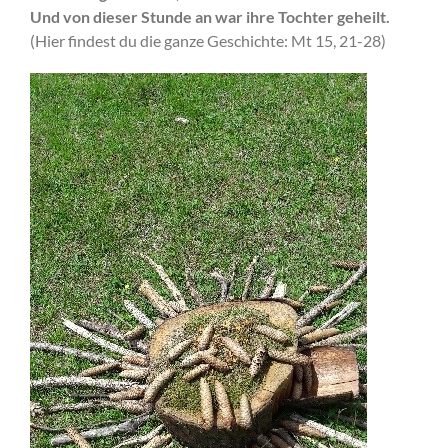
Und von dieser Stunde an war ihre Tochter geheilt.
(Hier findest du die ganze Geschichte: Mt 15, 21-28)