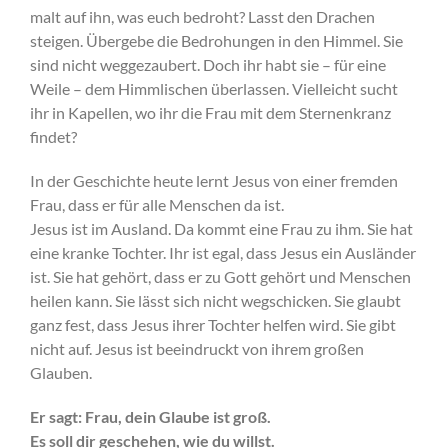
malt auf ihn, was euch bedroht? Lasst den Drachen
steigen. Übergebe die Bedrohungen in den Himmel. Sie
sind nicht weggezaubert. Doch ihr habt sie – für eine
Weile – dem Himmlischen überlassen. Vielleicht sucht
ihr in Kapellen, wo ihr die Frau mit dem Sternenkranz
findet?
In der Geschichte heute lernt Jesus von einer fremden
Frau, dass er für alle Menschen da ist.
Jesus ist im Ausland. Da kommt eine Frau zu ihm. Sie hat
eine kranke Tochter. Ihr ist egal, dass Jesus ein Ausländer
ist. Sie hat gehört, dass er zu Gott gehört und Menschen
heilen kann. Sie lässt sich nicht wegschicken. Sie glaubt
ganz fest, dass Jesus ihrer Tochter helfen wird. Sie gibt
nicht auf. Jesus ist beeindruckt von ihrem großen
Glauben.
Er sagt: Frau, dein Glaube ist groß.
Es soll dir geschehen, wie du willst.