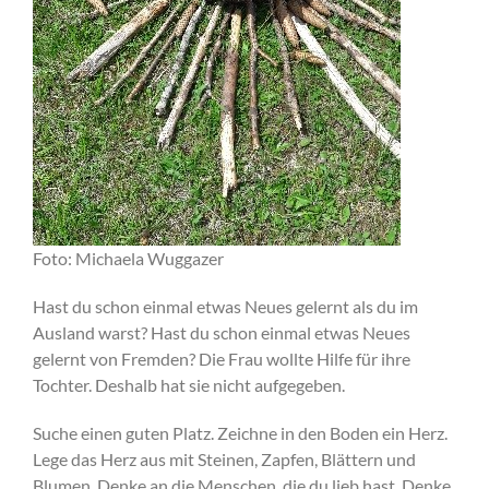
Foto: Michaela Wuggazer
Hast du schon einmal etwas Neues gelernt als du im
Ausland warst? Hast du schon einmal etwas Neues
gelernt von Fremden? Die Frau wollte Hilfe für ihre
Tochter. Deshalb hat sie nicht aufgegeben.
Suche einen guten Platz. Zeichne in den Boden ein Herz.
Lege das Herz aus mit Steinen, Zapfen, Blättern und
Blumen. Denke an die Menschen, die du lieb hast. Denke