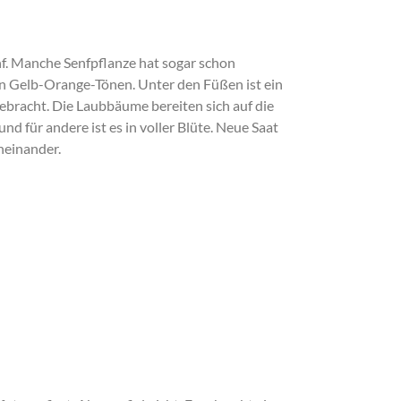
enf. Manche Senfpflanze hat sogar schon
n Gelb-Orange-Tönen. Unter den Füßen ist ein
ngebracht. Die Laubbäume bereiten sich auf die
d für andere ist es in voller Blüte. Neue Saat
neinander.