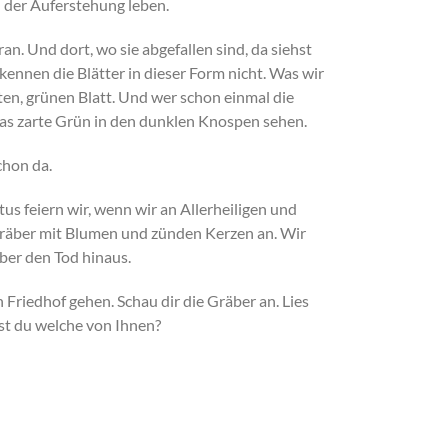
n der Auferstehung leben.
n. Und dort, wo sie abgefallen sind, da siehst
ennen die Blätter in dieser Form nicht. Was wir
rten, grünen Blatt. Und wer schon einmal die
das zarte Grün in den dunklen Knospen sehen.
chon da.
s feiern wir, wenn wir an Allerheiligen und
Gräber mit Blumen und zünden Kerzen an. Wir
ber den Tod hinaus.
 Friedhof gehen. Schau dir die Gräber an. Lies
st du welche von Ihnen?