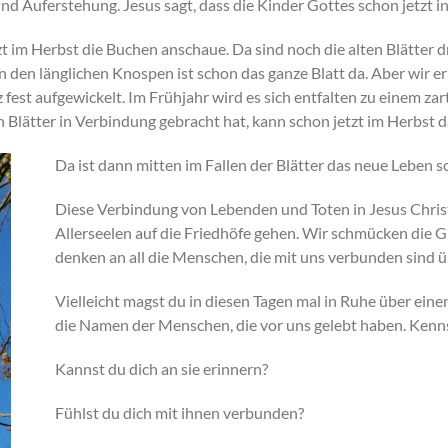
und Auferstehung. Jesus sagt, dass die Kinder Gottes schon jetzt i
 im Herbst die Buchen anschaue. Da sind noch die alten Blätter dra
den länglichen Knospen ist schon das ganze Blatt da. Aber wir erk
 fest aufgewickelt. Im Frühjahr wird es sich entfalten zu einem za
 Blätter in Verbindung gebracht hat, kann schon jetzt im Herbst 
Da ist dann mitten im Fallen der Blätter das neue Leben s
Diese Verbindung von Lebenden und Toten in Jesus Christu
Allerseelen auf die Friedhöfe gehen. Wir schmücken die 
denken an all die Menschen, die mit uns verbunden sind ü
Vielleicht magst du in diesen Tagen mal in Ruhe über einen
die Namen der Menschen, die vor uns gelebt haben. Kenn
Kannst du dich an sie erinnern?
Fühlst du dich mit ihnen verbunden?