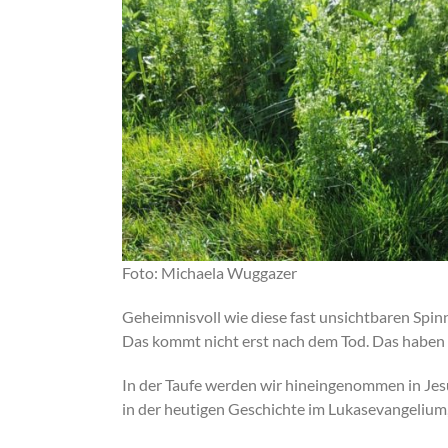
Foto: Michaela Wuggazer
Geheimnisvoll wie diese fast unsichtbaren Spin
Das kommt nicht erst nach dem Tod. Das haben w
In der Taufe werden wir hineingenommen in Jes
in der heutigen Geschichte im Lukasevangelium,