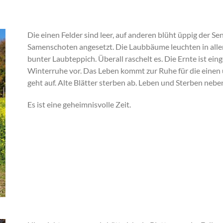
Die einen Felder sind leer, auf anderen blüht üppig der S
Samenschoten angesetzt. Die Laubbäume leuchten in alle
bunter Laubteppich. Überall raschelt es. Die Ernte ist ei
Winterruhe vor. Das Leben kommt zur Ruhe für die einen un
geht auf. Alte Blätter sterben ab. Leben und Sterben nebe
Es ist eine geheimnisvolle Zeit.