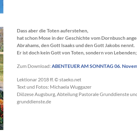
Dass aber die Toten auferstehen,
hat schon Mose in der Geschichte vom Dornbusch anged
Abrahams, den Gott Isaaks und den Gott Jakobs nennt.
Er ist doch kein Gott von Toten,
sondern von Lebenden
Zum Download:
ABENTEUER AM SONNTAG 06. November
Lektionar 2018 ff. © staeko.net
Text und Fotos: Michaela Wuggazer
Diözese Augsburg, Abteilung Pastorale Grunddienste un
grunddienste.de