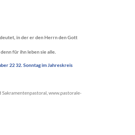
eutet, in der er den Herrn den Gott
;
denn für ihn leben sie alle.
 22 32. Sonntag im Jahreskreis
d Sakramentenpastoral, www.pastorale-