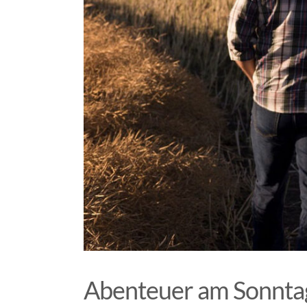
Abenteuer am Sonntag