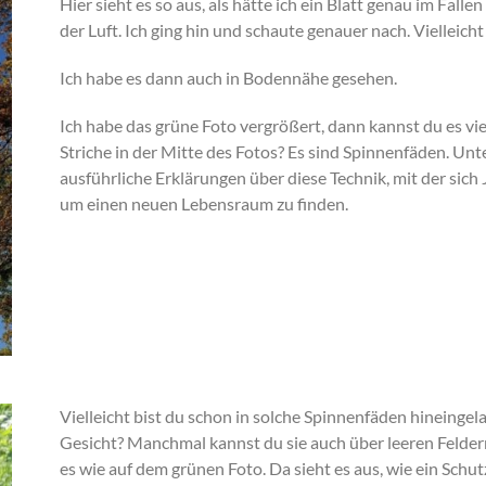
Hier sieht es so aus, als hätte ich ein Blatt genau im Fallen
der Luft. Ich ging hin und schaute genauer nach. Vielleic
Ich habe es dann auch in Bodennähe gesehen.
Ich habe das grüne Foto vergrößert, dann kannst du es vie
Striche in der Mitte des Fotos? Es sind Spinnenfäden. Un
ausführliche Erklärungen über diese Technik, mit der sich
um einen neuen Lebensraum zu finden.
Vielleicht bist du schon in solche Spinnenfäden hineingel
Gesicht? Manchmal kannst du sie auch über leeren Feldern
es wie auf dem grünen Foto. Da sieht es aus, wie ein Schu