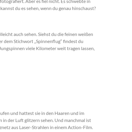
 fotografiert. Aber es fiel nicht. Es schwebte in
ht kannst du es sehen, wenn du genau hinschaust?
lleicht auch sehen. Siehst du die feinen weißen
ter dem Stichwort „Spinnenflug“ findest du
 Jungspinnen viele Kilometer weit tragen lassen,
aufen und hattest sie in den Haaren und im
 in der Luft glitzern sehen. Und manchmal ist
tznetz aus Laser-Strahlen in einem Action-Film.