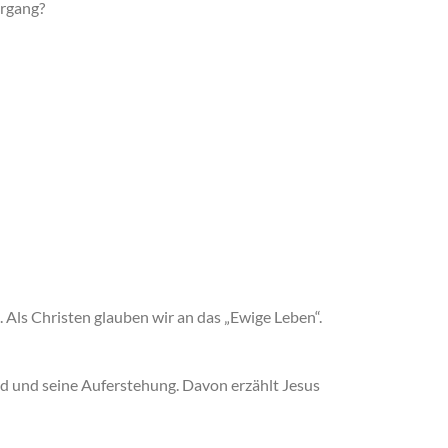
ergang?
Als Christen glauben wir an das „Ewige Leben“.
d und seine Auferstehung. Davon erzählt Jesus