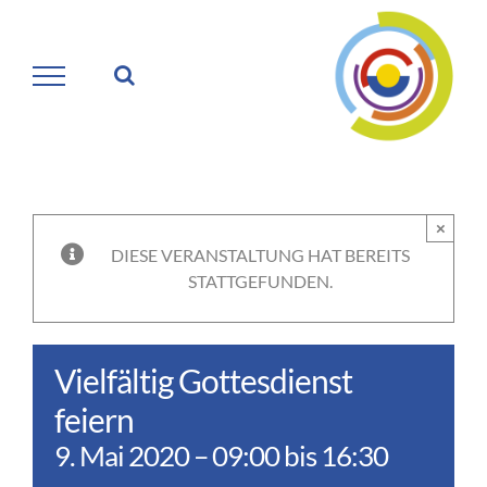
Zum
Inhalt
springen
×
DIESE VERANSTALTUNG HAT BEREITS
STATTGEFUNDEN.
Vielfältig Gottesdienst
feiern
9. Mai 2020 – 09:00
bis
16:30