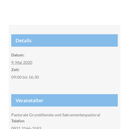
Details
Datum:
9. Mai 2020
Zeit:
09:00 bis 16:30
Veranstalter
Pastorale Grunddienste und Sakramentenpastoral
Telefon
0821 3166-2593