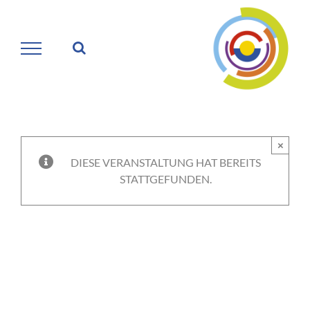
Zum
Inhalt
springen
×
DIESE VERANSTALTUNG HAT BEREITS
STATTGEFUNDEN.