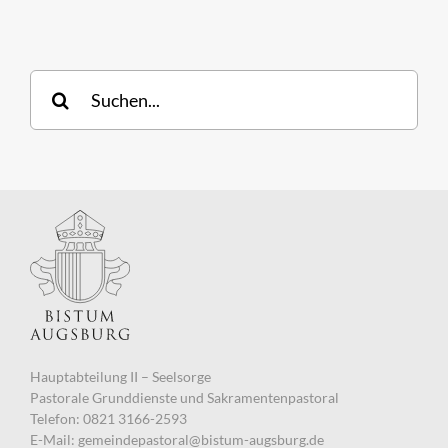
Suche
nach:
Hauptabteilung II – Seelsorge
Pastorale Grunddienste und Sakramentenpastoral
Telefon: 0821 3166-2593
E-Mail:
gemeindepastoral@bistum-augsburg.de