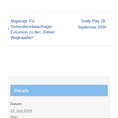
Abgesagt: Für
Godly Play 20.
Gottesdienstbeauftragte:
September 2024
Exkursion zu den „Sieben
Wegkapellen“
Details
Datum:
29. Juni 2024
Zeit: