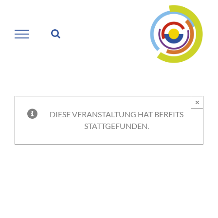
Zum
Inhalt
springen
×
DIESE VERANSTALTUNG HAT BEREITS
STATTGEFUNDEN.