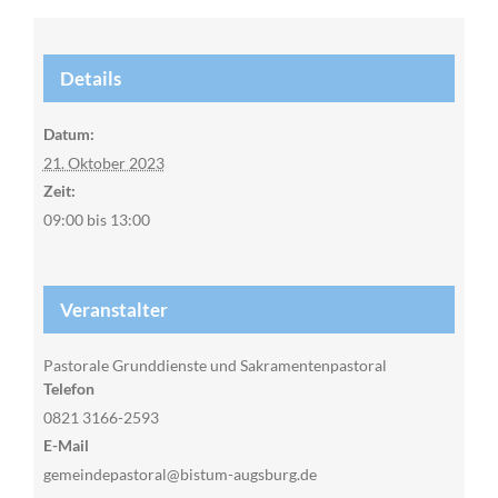
Details
Datum:
21. Oktober 2023
Zeit:
09:00 bis 13:00
Veranstalter
Pastorale Grunddienste und Sakramentenpastoral
Telefon
0821 3166-2593
E-Mail
gemeindepastoral@bistum-augsburg.de