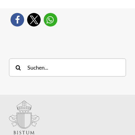
Suche
nach: