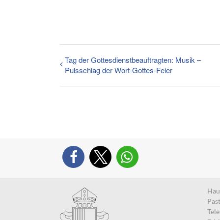
Tag der Gottesdienstbeauftragten: Musik –
Pulsschlag der Wort-Gottes-Feier
Haup
Pas
Tel