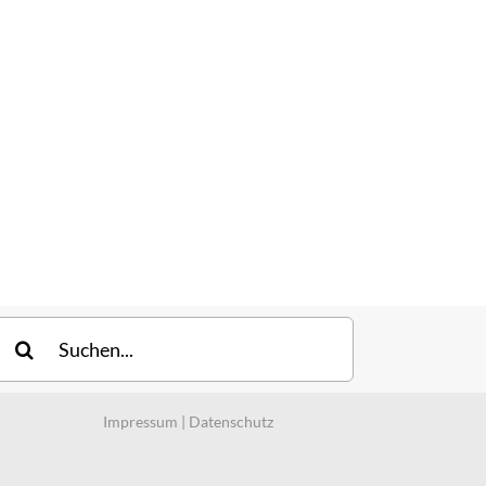
uche
ach:
Impressum
|
Datenschutz