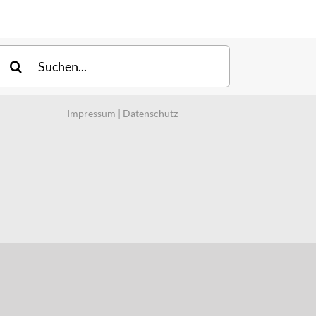
uche
ach:
Impressum
|
Datenschutz