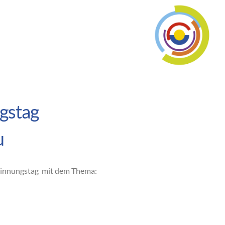
gstag
u
esinnungstag mit dem Thema: