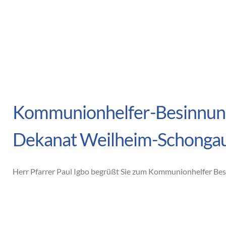
Kommunionhelfer-Besinnun
Dekanat Weilheim-Schonga
Herr Pfarrer Paul Igbo begrüßt Sie zum Kommunionhelfer B