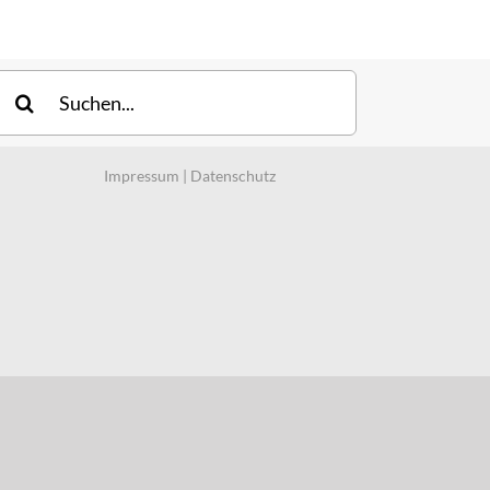
uche
ach:
Impressum
|
Datenschutz