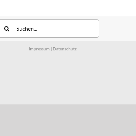
uche
ach:
Impressum
|
Datenschutz