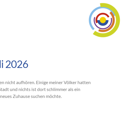
li 2026
en nicht aufhören. Einige meiner Völker hatten
adt und nichts ist dort schlimmer als ein
n neues Zuhause suchen möchte.