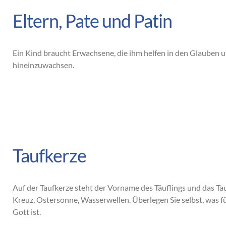
Eltern, Pate und Patin
Ein Kind braucht Erwachsene, die ihm helfen in den Glauben 
hineinzuwachsen.
Taufkerze
Auf der Taufkerze steht der Vorname des Täuflings und das Tau
Kreuz, Ostersonne, Wasserwellen. Überlegen Sie selbst, was fü
Gott ist.