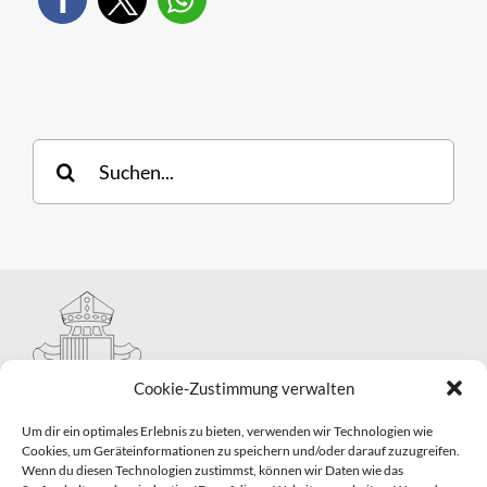
Suche
nach:
Cookie-Zustimmung verwalten
Um dir ein optimales Erlebnis zu bieten, verwenden wir Technologien wie
Cookies, um Geräteinformationen zu speichern und/oder darauf zuzugreifen.
Wenn du diesen Technologien zustimmst, können wir Daten wie das
Hauptabteilung II – Seelsorge