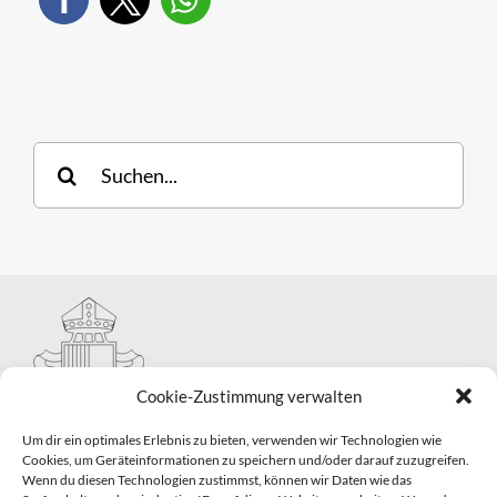
Suche
nach:
Cookie-Zustimmung verwalten
Um dir ein optimales Erlebnis zu bieten, verwenden wir Technologien wie
Cookies, um Geräteinformationen zu speichern und/oder darauf zuzugreifen.
Wenn du diesen Technologien zustimmst, können wir Daten wie das
Hauptabteilung II – Seelsorge