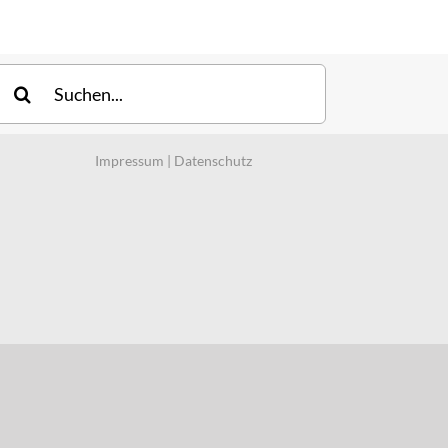
uche
ach:
Impressum
|
Datenschutz