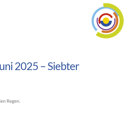
uni 2025 – Siebter
den Regen.