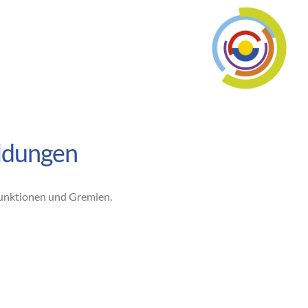
ildungen
funktionen und Gremien.