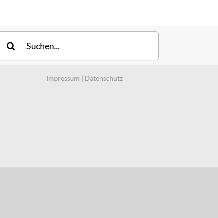
uche
ach:
Impressum
|
Datenschutz