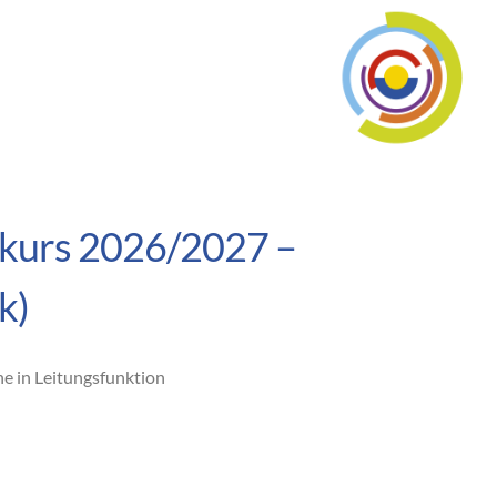
llkurs 2026/2027 –
k)
e in Leitungsfunktion