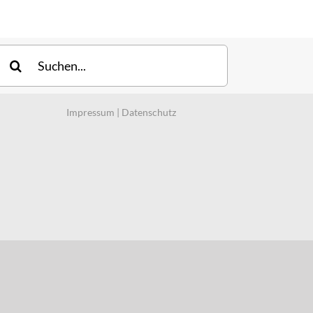
uche
ach:
Impressum
|
Datenschutz