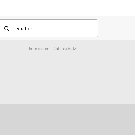
uche
ach:
Impressum
|
Datenschutz