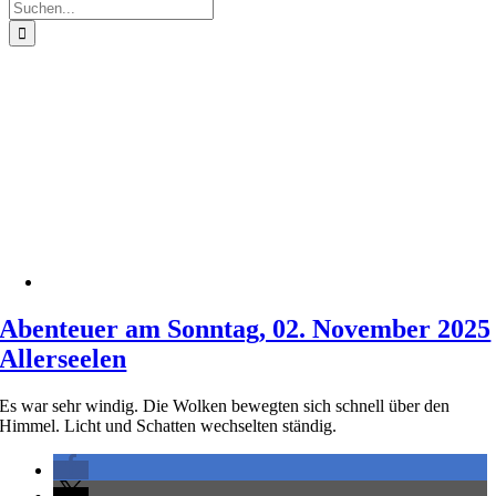
Suche
nach:
Abenteuer am Sonntag, 02. November 2025
Allerseelen
Es war sehr windig. Die Wolken bewegten sich schnell über den
Himmel. Licht und Schatten wechselten ständig.