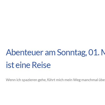
Abenteuer am Sonntag, 01. 
ist eine Reise
Wenn ich spazieren gehe, führt mich mein Weg manchmal über