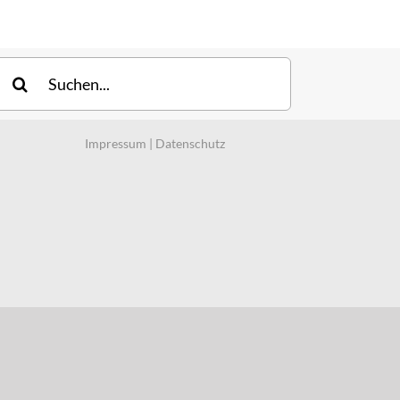
uche
ach:
Impressum
|
Datenschutz