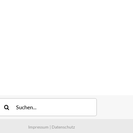
uche
ach:
Impressum
|
Datenschutz