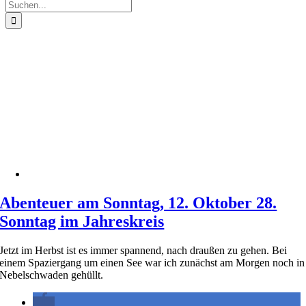
Suche
nach:
Abenteuer am Sonntag, 12. Oktober 28.
Sonntag im Jahreskreis
Jetzt im Herbst ist es immer spannend, nach draußen zu gehen. Bei
einem Spaziergang um einen See war ich zunächst am Morgen noch in
Nebelschwaden gehüllt.