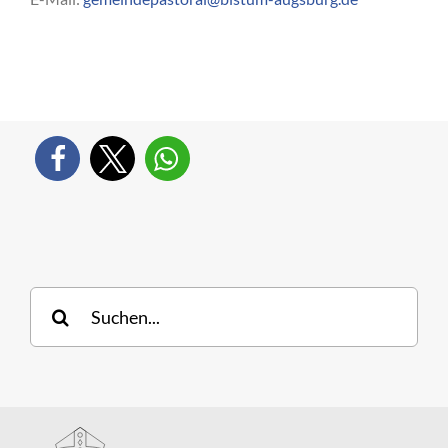
Suche
nach: